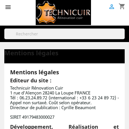
shopping_cart


Mentions légales
Mentions légales
Editeur du site :
Technicuir Rénovation Cuir
1 rue d'Alençon 28240 La Loupe FRANCE
Tél : 06.23.24.89.72 (international : +33 6 23 24 89 72) -
Appel non surtaxé. Coût selon opérateur.
Directeur de publication : Cyrille Beaumont
SIRET 49179483000027
Développement, Réalisation et