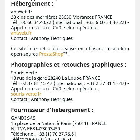
Hébergement :
antWeb.fr
28 clos des marnières 28630 Morancez FRANCE
Tél : 06.60.34.40.22 (international : +33 6 60 34 40 22) -
Appel non surtaxé. Coût selon opérateur.
antweb.fr
Contact : Anthony Henriques
Ce site internet a été réalisé en utilisant la solution
open-source
PrestaShop
™ .
Photographies et retouches graphiques :
Souris Verte
18 rue de la gare 28240 La Loupe FRANCE
Tél : 02 37 81 15 47 (international : +33 2 37 81 15 47) -
Appel non surtaxé. Coût selon opérateur.
souris-verte.fr
Contact : Anthony Henriques
Fournisseur d’hébergement :
GANDI SAS
15 place de la Nation à Paris (75011) FRANCE
N° TVA FR81423093459
Téléphone : +33.(1) 70.37.76.61
Télécopie +33.(1) 43 73 18 51