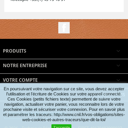
Facebook
PRODUITS

NOTRE ENTREPRISE

VOTRE COMPTE

En poursuivant votre navigation sur ce site, vous devez accepter
l’utilisation et l'écriture de Cookies sur votre appareil connecté.
INFORMATIONS
Ces Cookies (petits fichiers texte) permettent de suivre votre
navigation, actualiser votre panier, vous reconnaitre lors de votre
prochaine visite et sécuriser votre connexion. Pour en savoir plus
Formulaire de rétractation
et paramétrer les traceurs: http://www.cnil.fr/vos-obligations/sites-
web-cookies-et-autres-traceurs/que-dit-la-loi/
J'accepte