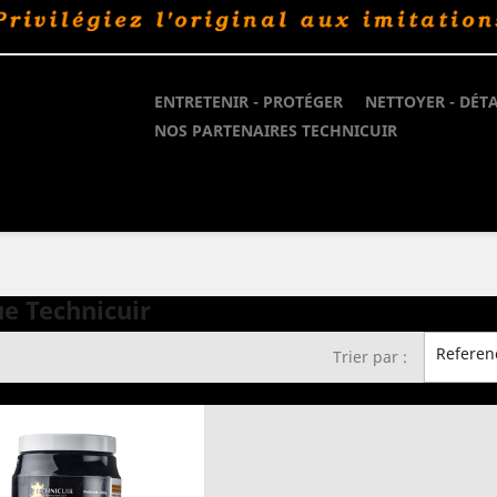
ENTRETENIR - PROTÉGER
NETTOYER - DÉT
NOS PARTENAIRES TECHNICUIR
ue Technicuir
Referenc
Trier par :