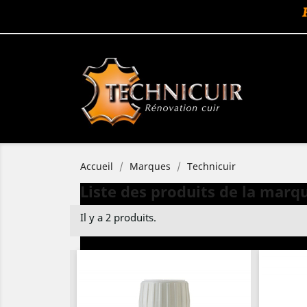
Accueil
Marques
Technicuir
Liste des produits de la marq
Il y a 2 produits.