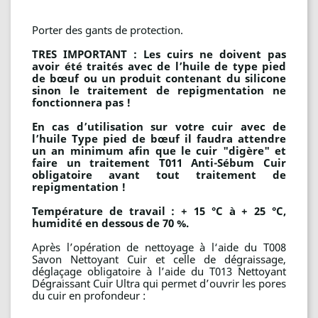
Porter des gants de protection.
TRES IMPORTANT : Les cuirs ne doivent pas
avoir été traités avec de l’huile de type pied
de bœuf ou un produit contenant du silicone
sinon le traitement de repigmentation ne
fonctionnera pas !
En cas d’utilisation sur votre cuir avec de
l’huile Type pied de bœuf il faudra attendre
un an minimum afin que le cuir "digère" et
faire un traitement T011 Anti-Sébum Cuir
obligatoire avant tout traitement de
repigmentation !
Température de travail : + 15 °C à + 25 °C,
humidité en dessous de 70 %.
Après l’opération de nettoyage à l‘aide du T008
Savon Nettoyant Cuir et celle de dégraissage,
déglaçage obligatoire à l’aide du T013 Nettoyant
Dégraissant Cuir Ultra qui permet d’ouvrir les pores
du cuir en profondeur :