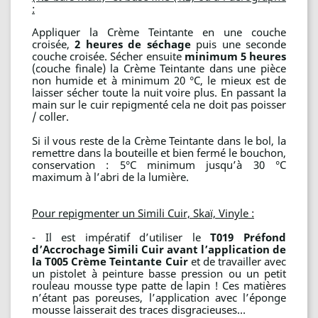
:
Appliquer la Crème Teintante en une couche
croisée,
2 heures de séchage
puis une seconde
couche croisée. Sécher ensuite
minimum 5 heures
(couche finale) la Crème Teintante dans une pièce
non humide et à minimum 20 °C, le mieux est de
laisser sécher toute la nuit voire plus. En passant la
main sur le cuir repigmenté cela ne doit pas poisser
/ coller.
Si il vous reste de la Crème Teintante dans le bol, la
remettre dans la bouteille et bien fermé le bouchon,
conservation : 5°C minimum jusqu’à 30 °C
maximum à l’abri de la lumière.
Pour repigmenter un Simili Cuir, Skaï, Vinyle :
- Il est impératif d’utiliser le
T019 Préfond
d’Accrochage Simili Cuir avant l’application de
la T005 Crème Teintante Cuir
et de travailler avec
un pistolet à peinture basse pression ou un petit
rouleau mousse type patte de lapin ! Ces matières
n’étant pas poreuses, l’application avec l’éponge
mousse laisserait des traces disgracieuses…