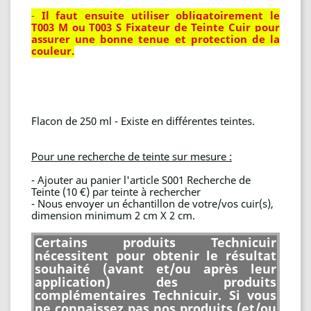
-
Il faut ensuite utiliser obligatoirement le
T003 M ou T003 S Fixateur de Teinte Cuir pour
assurer une bonne tenue et protection de la
couleur.
Flacon de 250 ml - Existe en différentes teintes.
Pour une recherche de teinte sur mesure :
- Ajouter au panier l'article S001 Recherche de
Teinte (10 €) par teinte à rechercher
- Nous envoyer un échantillon de votre/vos cuir(s),
dimension minimum 2 cm X 2 cm.
Certains produits Technicuir
nécessitent pour obtenir le résultat
souhaité (avant et/ou après leur
application) des produits
complémentaires Technicuir. Si vous
ne connaissez pas nos produits (et/ou