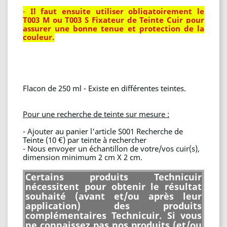
-
Il faut ensuite utiliser obligatoirement le
T003 M ou T003 S Fixateur de Teinte Cuir pour
assurer une bonne tenue et protection de la
couleur.
Flacon de 250 ml - Existe en différentes teintes.
Pour une recherche de teinte sur mesure :
- Ajouter au panier l'article S001 Recherche de
Teinte (10 €) par teinte à rechercher
- Nous envoyer un échantillon de votre/vos cuir(s),
dimension minimum 2 cm X 2 cm.
Certains produits Technicuir
nécessitent pour obtenir le résultat
souhaité (avant et/ou après leur
application) des produits
complémentaires Technicuir. Si vous
ne connaissez pas nos produits (et/ou