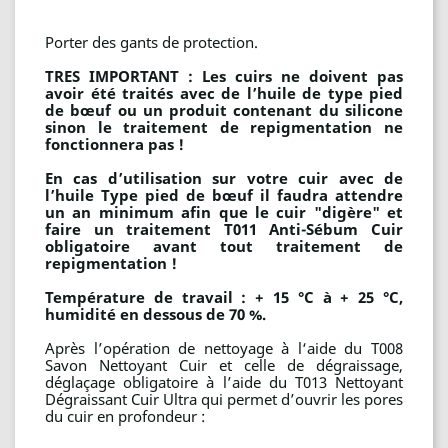
Porter des gants de protection.
TRES IMPORTANT : Les cuirs ne doivent pas
avoir été traités avec de l’huile de type pied
de bœuf ou un produit contenant du silicone
sinon le traitement de repigmentation ne
fonctionnera pas !
En cas d’utilisation sur votre cuir avec de
l’huile Type pied de bœuf il faudra attendre
un an minimum afin que le cuir "digère" et
faire un traitement T011 Anti-Sébum Cuir
obligatoire avant tout traitement de
repigmentation !
Température de travail : + 15 °C à + 25 °C,
humidité en dessous de 70 %.
Après l’opération de nettoyage à l‘aide du T008
Savon Nettoyant Cuir et celle de dégraissage,
déglaçage obligatoire à l’aide du T013 Nettoyant
Dégraissant Cuir Ultra qui permet d’ouvrir les pores
du cuir en profondeur :