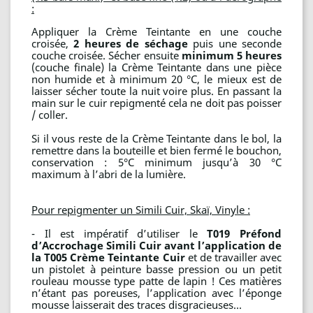
:
Appliquer la Crème Teintante en une couche
croisée,
2 heures de séchage
puis une seconde
couche croisée. Sécher ensuite
minimum 5 heures
(couche finale) la Crème Teintante dans une pièce
non humide et à minimum 20 °C, le mieux est de
laisser sécher toute la nuit voire plus. En passant la
main sur le cuir repigmenté cela ne doit pas poisser
/ coller.
Si il vous reste de la Crème Teintante dans le bol, la
remettre dans la bouteille et bien fermé le bouchon,
conservation : 5°C minimum jusqu’à 30 °C
maximum à l’abri de la lumière.
Pour repigmenter un Simili Cuir, Skaï, Vinyle :
- Il est impératif d’utiliser le
T019 Préfond
d’Accrochage Simili Cuir avant l’application de
la T005 Crème Teintante Cuir
et de travailler avec
un pistolet à peinture basse pression ou un petit
rouleau mousse type patte de lapin ! Ces matières
n’étant pas poreuses, l’application avec l’éponge
mousse laisserait des traces disgracieuses…