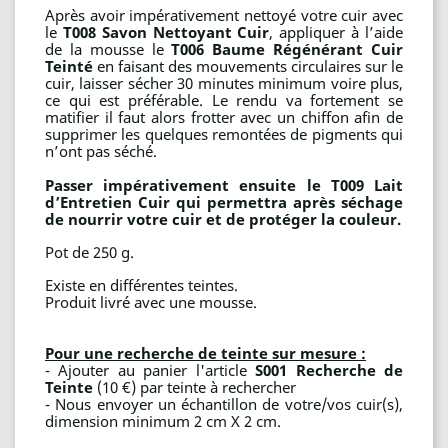
Après avoir impérativement nettoyé votre cuir avec
le
T008 Savon Nettoyant Cuir
, appliquer à l’aide
de la mousse le
T006 Baume Régénérant Cuir
Teinté
en faisant des mouvements circulaires sur le
cuir, laisser sécher 30 minutes minimum voire plus,
ce qui est préférable. Le rendu va fortement se
matifier il faut alors frotter avec un chiffon afin de
supprimer les quelques remontées de pigments qui
n’ont pas séché.
Passer impérativement ensuite le T009 Lait
d’Entretien Cuir qui permettra après séchage
de nourrir votre cuir et de protéger la couleur.
Pot de 250 g.
Existe en différentes teintes.
Produit livré avec une mousse.
Pour une recherche de teinte sur mesure :
- Ajouter au panier l'article
S001 Recherche de
Teinte
(10 €) par teinte à rechercher
- Nous envoyer un échantillon de votre/vos cuir(s),
dimension minimum 2 cm X 2 cm.